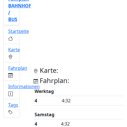
BAHNHOF
/
BUS
Startseite
Karte
Fahrplan
Karte:
Fahrplan:
Informationen
Werktag
4
4:32
Tags
Samstag
4
4:32