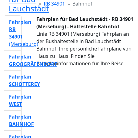
RB 34901
Bahnhof
Lauchstädt
Fahrplan für Bad Lauchstädt - RB 34901
Fahrplan
(Merseburg) - Haltestelle Bahnhof
RB
Linie RB 34901 (Merseburg) Fahrplan an
34901
der Bushaltestelle in Bad Lauchstädt
(Merseburg)
Bahnhof. Ihre persönliche Fahrpläne von
Haus zu Haus. Finden Sie
Fahrplan
Fahrplaninformationen für Ihre Reise.
GROßGRÄFENDORF
Fahrplan
SCHOTTEREY
Fahrplan
WEST
Fahrplan
BAHNHOF
Fahrplan