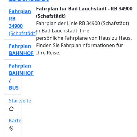
Fahrplan für Bad Lauchstädt - RB 34900
Fahrplan
(Schafstädt)
RB
Fahrplan der Linie RB 34900 (Schafstädt)
34900
in Bad Lauchstädt. Ihre
(Schafstädt)
persönliche Fahrpläne von Haus zu Haus.
Finden Sie Fahrplaninformationen für
Fahrplan
Ihre Reise.
BAHNHOF
Fahrplan
BAHNHOF
/
BUS
Startseite
Karte