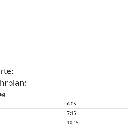
rte:
hrplan:
ag
6:05
7:15
10:15