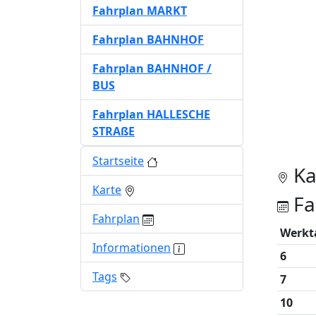
Fahrplan MARKT
Fahrplan BAHNHOF
Fahrplan BAHNHOF /
BUS
Fahrplan HALLESCHE
STRAßE
Startseite
Ka
Karte
Fa
Fahrplan
Werkt
Informationen
6
Tags
7
10