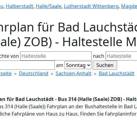
au
,
Halberstadt
,
Halle/Saale
,
Lutherstadt Wittenberg
,
Magde
hrplan für Bad Lauchstäd
ale) ZOB) - Haltestelle 
chte von
nach
am
tseite
Deutschland
Sachsen-Anhalt
Bad Lauchstädt
an für Bad Lauchstädt - Bus 314 (Halle (Saale) ZOB) - Hal
us 314 (Halle (Saale)) Fahrplan an der Bushaltestelle in Bad
iche Fahrpläne von Haus zu Haus. Finden Sie Fahrplaninfor