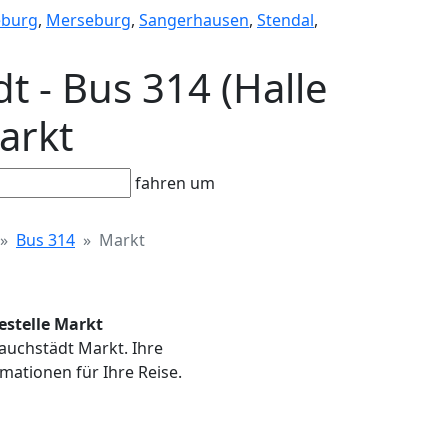
burg
,
Merseburg
,
Sangerhausen
,
Stendal
,
t - Bus 314 (Halle
Markt
fahren um
Bus 314
Markt
testelle Markt
 Lauchstädt Markt. Ihre
mationen für Ihre Reise.