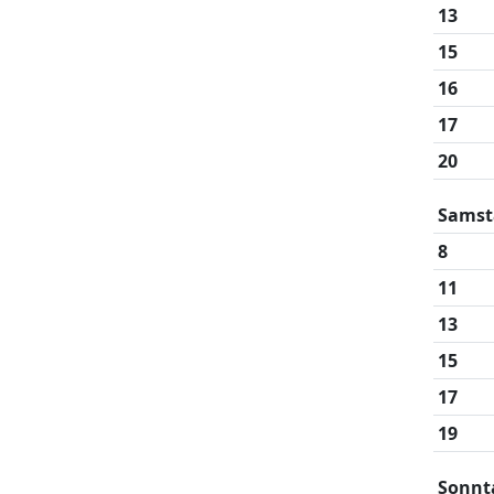
13
15
16
17
20
Samst
8
11
13
15
17
19
Sonnt