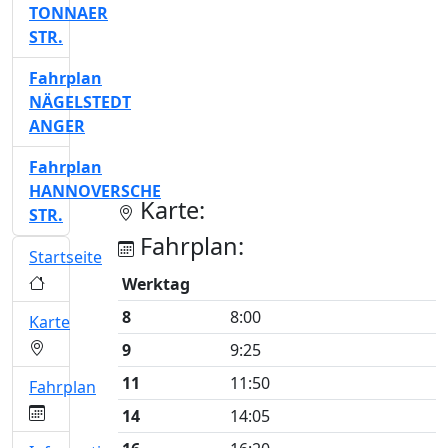
TONNAER
STR.
Fahrplan
NÄGELSTEDT
ANGER
Fahrplan
HANNOVERSCHE
Karte:
STR.
Fahrplan:
Startseite
Werktag
8
8:00
Karte
9
9:25
11
11:50
Fahrplan
14
14:05