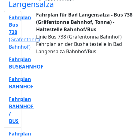
Langensalza
Fahrplan für Bad Langensalza - Bus 738
Fahrplan
(Gräfentonna Bahnhof, Tonna) -
Bus
Haltestelle Bahnhof/Bus
738
Linie Bus 738 (Gräfentonna Bahnhof)
(Gräfentonna
Fahrplan an der Bushaltestelle in Bad
Bahnhof)
Langensalza Bahnhof/Bus
Fahrplan
BUSBAHNHOF
Fahrplan
BAHNHOF
Fahrplan
BAHNHOF
/
BUS
Fahrplan