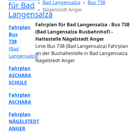
Bad Langensalza
Bus 738
für Bad
Nägelstedt Anger
Langensalza
Fahrplan für Bad Langensalza - Bus 738
Fahrplan
(Bad Langensalza Busbahnhof) -
Bus
Haltestelle Nägelstedt Anger
738
Linie Bus 738 (Bad Langensalza) Fahrplan
(Bad
an der Bushaltestelle in Bad Langensalza
Langensalza)
Nägelstedt Anger
Fahrplan
ASCHARA
SCHULE
Fahrplan
ASCHARA
Fahrplan
NÄGELSTEDT
ANGER