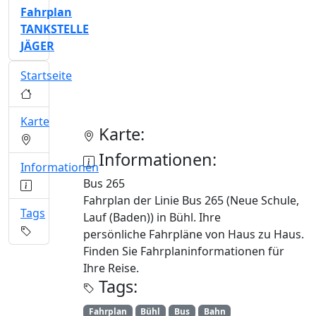
Fahrplan
TANKSTELLE
JÄGER
Startseite
Karte
Karte:
Informationen:
Informationen
Bus 265
Fahrplan der Linie Bus 265 (Neue Schule,
Tags
Lauf (Baden)) in Bühl. Ihre
persönliche Fahrpläne von Haus zu Haus.
Finden Sie Fahrplaninformationen für
Ihre Reise.
Tags:
Fahrplan
Bühl
Bus
Bahn