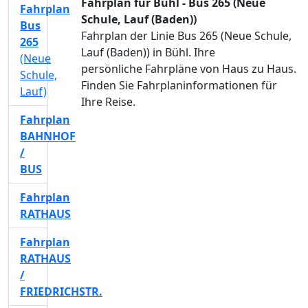
Fahrplan für Bühl - Bus 265 (Neue
Fahrplan
Schule, Lauf (Baden))
Bus
Fahrplan der Linie Bus 265 (Neue Schule,
265
Lauf (Baden)) in Bühl. Ihre
(Neue
persönliche Fahrpläne von Haus zu Haus.
Schule,
Finden Sie Fahrplaninformationen für
Lauf)
Ihre Reise.
Fahrplan
BAHNHOF
/
BUS
Fahrplan
RATHAUS
Fahrplan
RATHAUS
/
FRIEDRICHSTR.