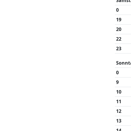
Samst
0
19
20
22
23
Sonnt
0
9
10
11
12
13
14