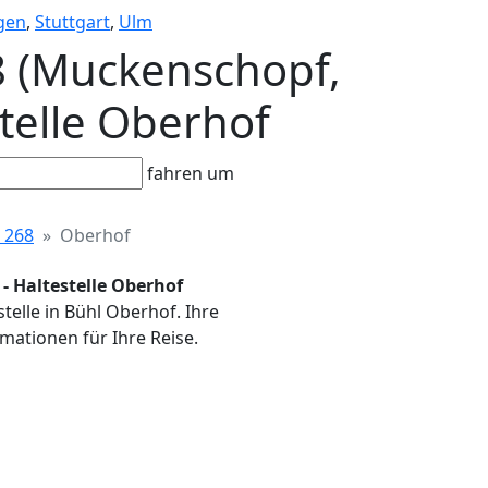
gen
,
Stuttgart
,
Ulm
68 (Muckenschopf,
stelle Oberhof
fahren um
 268
Oberhof
- Haltestelle Oberhof
telle in Bühl Oberhof. Ihre
mationen für Ihre Reise.