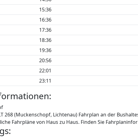
15:36
16:36
17:36
18:36
19:36
20:56
22:01
23:11
formationen:
of
LT 268 (Muckenschopf, Lichtenau) Fahrplan an der Bushaltes
iche Fahrpläne von Haus zu Haus. Finden Sie Fahrplaninfor
gs: