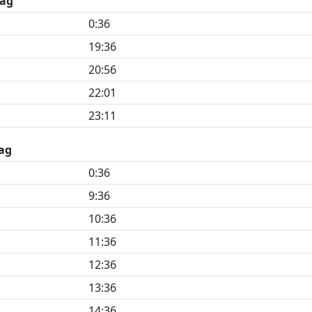
ag
0:36
19:36
20:56
22:01
23:11
ag
0:36
9:36
10:36
11:36
12:36
13:36
14:36