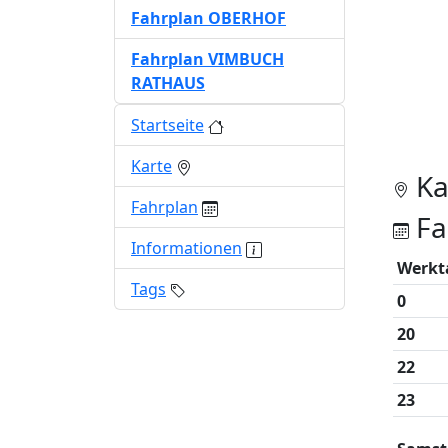
Fahrplan OBERHOF
Fahrplan VIMBUCH
RATHAUS
Startseite
Karte
Ka
Fahrplan
Fa
Informationen
Werkt
Tags
0
20
22
23