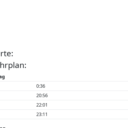
rte:
hrplan:
ag
0:36
20:56
22:01
23:11