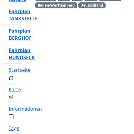
Baden-Württemberg
Deutschland
Fahrplan
TANKSTELLE
Fahrplan
BERGHOF
Fahrplan
HUNDSECK
Startseite
Karte
Informationen
Tags