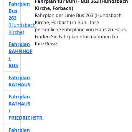
Fahrplan für Bühl - Bus 263 (Hundsbach
Fahrplan
Kirche, Forbach)
Bus
Fahrplan der Linie Bus 263 (Hundsbach
263
Kirche, Forbach) in Bühl. Ihre
(Hundsbach
persönliche Fahrpläne von Haus zu Haus.
Kirche)
Finden Sie Fahrplaninformationen für
Ihre Reise.
Fahrplan
BAHNHOF
/
BUS
Fahrplan
RATHAUS
Fahrplan
RATHAUS
/
FRIEDRICHSTR.
Fahrplan