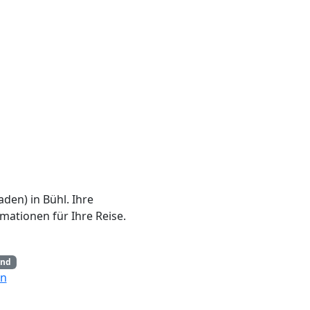
den) in Bühl. Ihre
mationen für Ihre Reise.
and
en