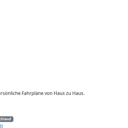
persönliche Fahrpläne von Haus zu Haus.
chland
en