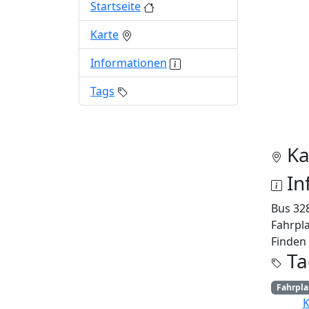
Startseite
Karte
Informationen
Tags
Ka
In
Bus 32
Fahrpla
Finden 
Ta
Fahrpl
K