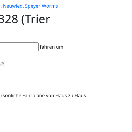
e
,
Neuwied
,
Speyer
,
Worms
328 (Trier
fahren um
28
persönliche Fahrpläne von Haus zu Haus.