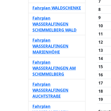
7
Fahrplan WALDSCHENKE
8
9
Fahrplan
WASSERALFINGEN
10
SCHIMMELBERG WALD
11
Fahrplan
12
WASSERALFINGEN
13
MARIENHÖHE
14
Fahrplan
15
WASSERALFINGEN AM
SCHIMMELBERG
16
17
Fahrplan
WASSERALFINGEN
18
AUCHTSTRAßE
19
Fahrplan