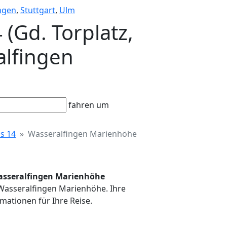
ngen
,
Stuttgart
,
Ulm
 (Gd. Torplatz,
alfingen
fahren um
s 14
Wasseralfingen Marienhöhe
 Wasseralfingen Marienhöhe
n Wasseralfingen Marienhöhe. Ihre
mationen für Ihre Reise.