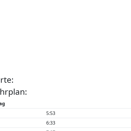
rte:
hrplan:
ag
5:53
6:33