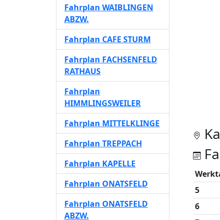
Fahrplan WAIBLINGEN
ABZW.
Fahrplan CAFE STURM
Fahrplan FACHSENFELD
RATHAUS
Fahrplan
HIMMLINGSWEILER
Fahrplan MITTELKLINGE
Ka
Fahrplan TREPPACH
Fa
Fahrplan KAPELLE
Werkt
Fahrplan ONATSFELD
5
Fahrplan ONATSFELD
6
ABZW.