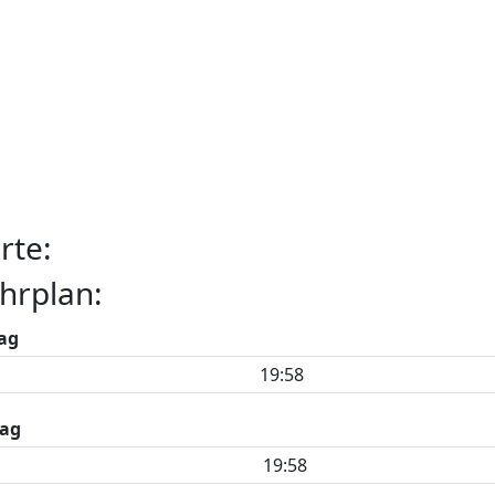
rte:
hrplan:
ag
19:58
ag
19:58