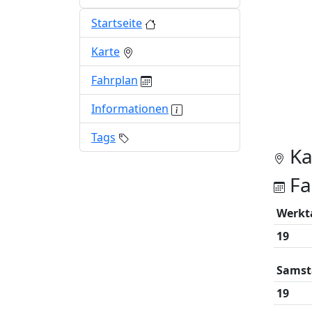
Startseite
Karte
Fahrplan
Informationen
Tags
Ka
Fa
Werkt
19
Samst
19