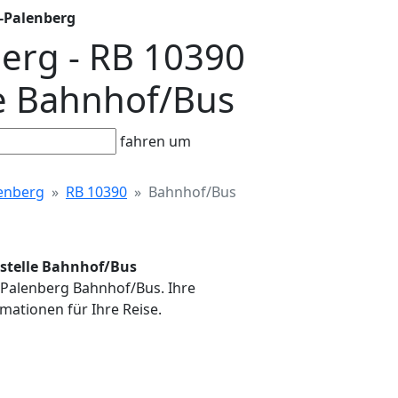
-Palenberg
erg - RB 10390
le Bahnhof/Bus
fahren um
enberg
RB 10390
Bahnhof/Bus
estelle Bahnhof/Bus
h-Palenberg Bahnhof/Bus. Ihre
mationen für Ihre Reise.