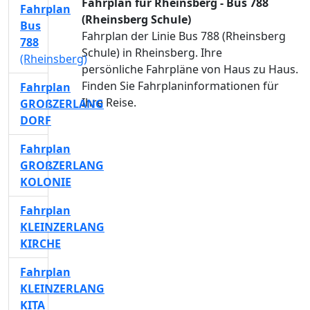
Fahrplan für Rheinsberg - Bus 788
Fahrplan
(Rheinsberg Schule)
Bus
Fahrplan der Linie Bus 788 (Rheinsberg
788
Schule) in Rheinsberg. Ihre
(Rheinsberg)
persönliche Fahrpläne von Haus zu Haus.
Finden Sie Fahrplaninformationen für
Fahrplan
Ihre Reise.
GROßZERLANG
DORF
Fahrplan
GROßZERLANG
KOLONIE
Fahrplan
KLEINZERLANG
KIRCHE
Fahrplan
KLEINZERLANG
KITA